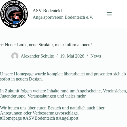
Zum
Inhalt
ASV Bodenteich
springen
Angelsportverein Bodenteich e.V.
✨ Neuer Look, neue Struktur, mehr Informationen!
Alexander Schulte
19. Mai 2026
News
Unsere Homepage wurde komplett überarbeitet und präsentiert sich ab
sofort in neuem Design.
In Zukunft folgen weitere Inhalte rund um Angelscheine, Vereinsleben,
Jugendgruppe, Veranstaltungen und vieles mehr.
Wir freuen uns über euren Besuch und natürlich auch über
Anregungen oder Verbesserungsvorschläge.
#Homepage #ASVBodenteich #Angelsport