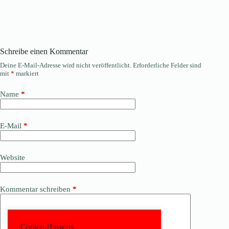
Schreibe einen Kommentar
Deine E-Mail-Adresse wird nicht veröffentlicht.
Erforderliche Felder sind
mit
*
markiert
Name
*
E-Mail
*
Website
Kommentar schreiben
*
Cookie-Hinweis