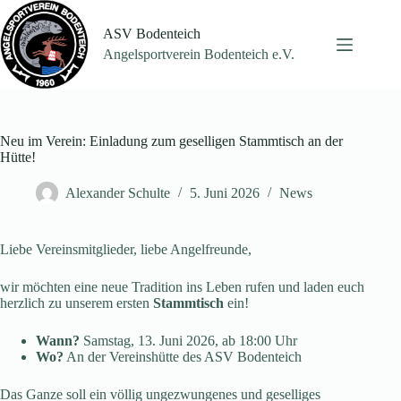
Zum
Inhalt
ASV Bodenteich
springen
Angelsportverein Bodenteich e.V.
Neu im Verein: Einladung zum geselligen Stammtisch an der
Hütte!
Alexander Schulte
5. Juni 2026
News
Liebe Vereinsmitglieder, liebe Angelfreunde,
wir möchten eine neue Tradition ins Leben rufen und laden euch
herzlich zu unserem ersten
Stammtisch
ein!
Wann?
Samstag, 13. Juni 2026, ab 18:00 Uhr
Wo?
An der Vereinshütte des ASV Bodenteich
Das Ganze soll ein völlig ungezwungenes und geselliges