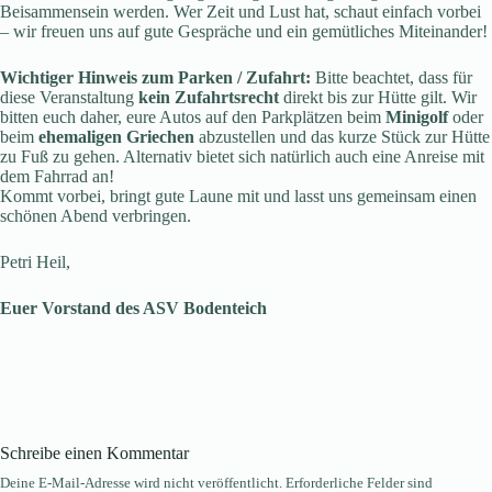
Beisammensein werden. Wer Zeit und Lust hat, schaut einfach vorbei
– wir freuen uns auf gute Gespräche und ein gemütliches Miteinander!
Wichtiger Hinweis zum Parken / Zufahrt:
Bitte beachtet, dass für
diese Veranstaltung
kein Zufahrtsrecht
direkt bis zur Hütte gilt. Wir
bitten euch daher, eure Autos auf den Parkplätzen beim
Minigolf
oder
beim
ehemaligen Griechen
abzustellen und das kurze Stück zur Hütte
zu Fuß zu gehen. Alternativ bietet sich natürlich auch eine Anreise mit
dem Fahrrad an!
Kommt vorbei, bringt gute Laune mit und lasst uns gemeinsam einen
schönen Abend verbringen.
Petri Heil,
Euer Vorstand des ASV Bodenteich
Schreibe einen Kommentar
Deine E-Mail-Adresse wird nicht veröffentlicht.
Erforderliche Felder sind